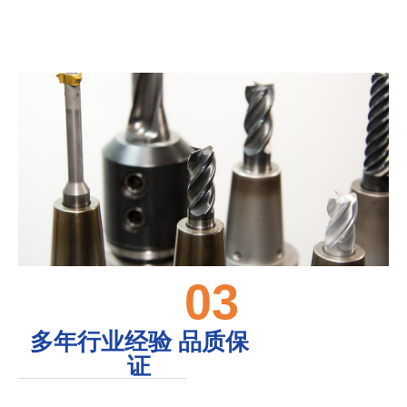
03
多年行业经验 品质保
证