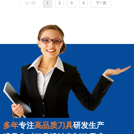
上一页
1
2
3
4
下一页
多年
专注
高品质刀具
研发生产