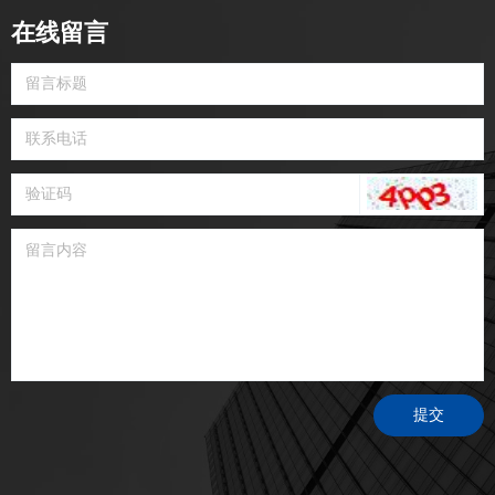
在线留言
提交