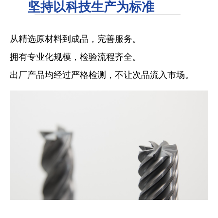
坚持以科技生产为标准
从精选原材料到成品，完善服务。
拥有专业化规模，检验流程齐全。
出厂产品均经过严格检测，不让次品流入市场。